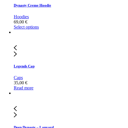
Dynasty Creme Hoodie
Hoodies
69,00
€
Select options
Legends Cap
Caps
35,00
€
Read more
Deep Dynasty – Lanyard